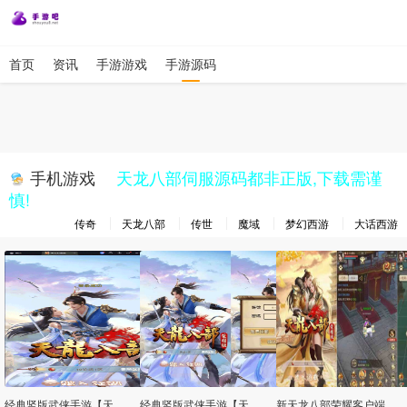
首页
资讯
手游游戏
手游源码
手机游戏
天龙八部伺服源码都非正版,下载需谨
慎!
传奇
天龙八部
传世
魔域
梦幻西游
大话西游
经典竖版武侠手游【天龙八部荣耀打金版】Linux手工服务+安卓+运营后台+加解密工具+GM后台+详细搭建教程
经典竖版武侠手游【天龙八部荣耀打金版】最新整理单机一键即玩服务端+Linux手工服务+安卓+运营后台+加解密工具+GM后台+详细搭建教程
新天龙八部荣耀客户端服务端源码_经典武侠手游