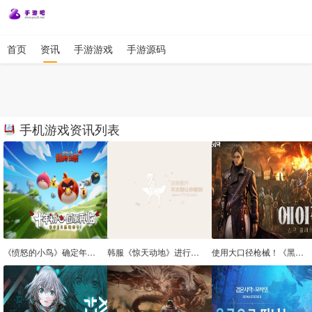
首页
资讯
手游游戏
手游源码
手机游戏资讯列表
《愤怒的小鸟》确定年底重返中国大陆市场：开放关卡编辑器，本地团队负责运营核心环节
韩服《惊天动地》进行夏季更新：国战变为阵营之战
使用大口径枪械！《黑色沙漠》全新职业“特工”上线