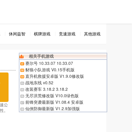
戏
休闲益智
棋牌游戏
竞速游戏
其他游戏
相关手机游戏
赛尔号 10.33.07 10.33.07
豺狼小队游戏 V0.15手机版
直升机救援安卓版 V1.9.0修改版
无
战地东线 v0.52
改装赛车 3.18.2 3.18.2
载
无尽洪荒修改版 V10.0绿色版
前锋突袭最新版 V1.08.4 安卓版
速公
仙侠防御最新版 V1.2.9加强版
性。