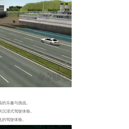
输的乐趣与挑战。
供沉浸式驾驶体验。
化的驾驶体验。