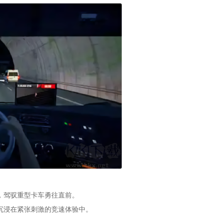
，驾驭重型卡车勇往直前。
沉浸在紧张刺激的竞速体验中。