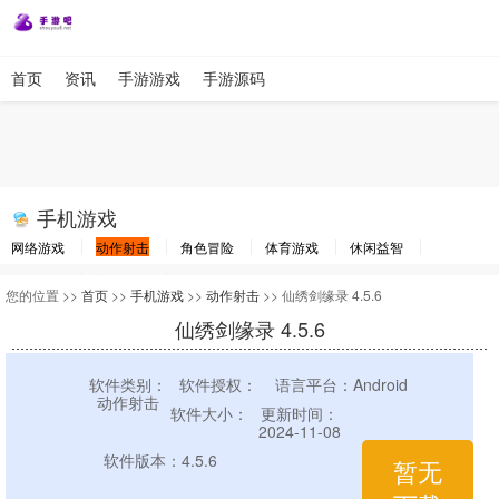
首页
资讯
手游游戏
手游源码
手机游戏
网络游戏
动作射击
角色冒险
体育游戏
休闲益智
棋牌游戏
竞速游戏
其他游戏
您的位置 >>
首页
>>
手机游戏
>>
动作射击
>> 仙绣剑缘录 4.5.6
仙绣剑缘录 4.5.6
软件类别：
软件授权：
语言平台：Android
动作射击
软件大小：
更新时间：
2024-11-08
软件版本：4.5.6
暂无