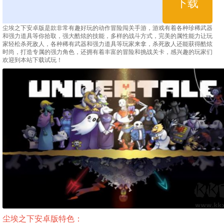
下载
尘埃之下安卓版是款非常有趣好玩的动作冒险闯关手游，游戏有着各种珍稀武器
和强力道具等你拾取，强大酷炫的技能，多样的战斗方式，完美的属性能力让玩
家轻松杀死敌人，各种稀有武器和强力道具等玩家来拿，杀死敌人还能获得酷炫
时尚，打造专属的强力角色，还拥有着丰富的冒险和挑战关卡，感兴趣的玩家们
欢迎到本站下载试玩！
尘埃之下安卓版特色：