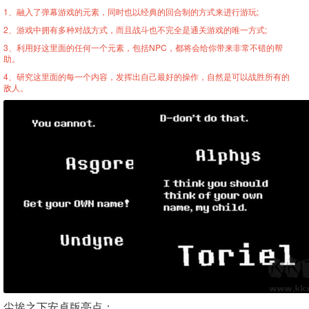
1、融入了弹幕游戏的元素，同时也以经典的回合制的方式来进行游玩;
2、游戏中拥有多种对战方式，而且战斗也不完全是通关游戏的唯一方式;
3、利用好这里面的任何一个元素，包括NPC，都将会给你带来非常不错的帮
助。
4、研究这里面的每一个内容，发挥出自己最好的操作，自然是可以战胜所有的
敌人。
尘埃之下安卓版亮点：