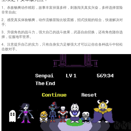
1、杀敌畅爽动作精彩，故事丰富掉落多样，刺激闯关真实兴奋，多样选择冒险
非常自由;
2、感受真实体验畅爽，动作流畅冒险比较震撼，招式技能的组合，快速解决对
手;
3、升级角色的战斗力，强大自己的战斗效果，武器自由切换，还有角色随你选
择，征服地牢世界。
4、注意提升自己的实力，只有自身实力足够强大才可以让你在各种战斗中轻松
击败对手。