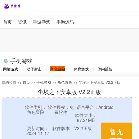
首页
资讯
手游游戏
手游源码
手机游戏
网络游戏
动作射击
角色冒险
体育游戏
休闲益智
棋牌游戏
竞速游戏
其他游戏
您的位置 >>
首页
>>
手机游戏
>>
角色冒险
>> 尘埃之下安卓版 V2.2正版
尘埃之下安卓版 V2.2正版
软件类别：
软件授权：免
语言平台：Android
角色冒险
费软件
软件大小：
67.21MB
更新时间：
软件版本：V2.2正版
暂无
2024-11-17