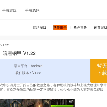
手游游戏
手游源码
网络游戏
动作射击
角色冒险
体育游
V1.22
暗黑钢甲 V1.22
暂
语言平台：Android
下
软件版本：V1.22
戏中扮演勇士开始自己的救赎之路，各种硬核的战斗加上强大物理引擎带
优，喜欢动作游戏的玩家一定不能错过，如今kk小编为大家带来免费版，