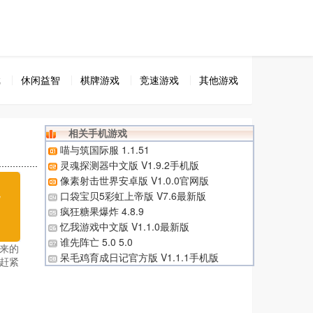
戏
休闲益智
棋牌游戏
竞速游戏
其他游戏
相关手机游戏
喵与筑国际服 1.1.51
灵魂探测器中文版 V1.9.2手机版
像素射击世界安卓版 V1.0.0官网版
无
口袋宝贝5彩虹上帝版 V7.6最新版
疯狂糖果爆炸 4.8.9
载
忆我游戏中文版 V1.1.0最新版
谁先阵亡 5.0 5.0
来的
呆毛鸡育成日记官方版 V1.1.1手机版
赶紧