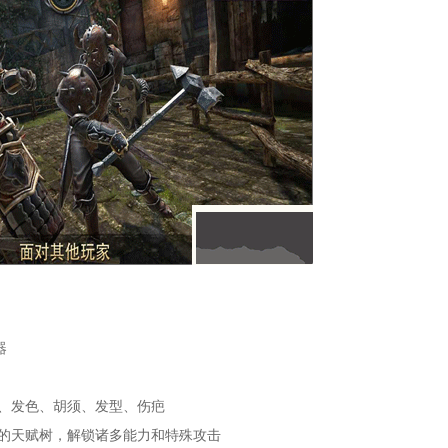
器
色、发色、胡须、发型、伤疤
你的天赋树，解锁诸多能力和特殊攻击