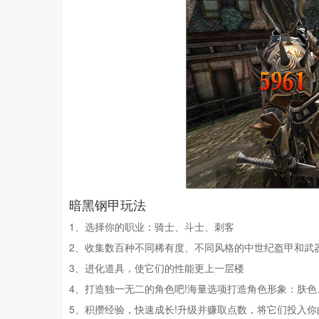
暗黑钢甲玩法
1、选择你的职业：骑士、斗士、刺客
2、收集数百种不同稀有度、不同风格的中世纪盔甲和武
3、进化道具，使它们的性能更上一层楼
4、打造独一无二的角色吧!海量选项打造角色形象：肤
5、积攒经验，快速成长!升级并赚取点数，将它们投入