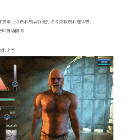
在屏幕上点击和划动就能打出各类攻击和连续技。
击时自动防御
和名字;