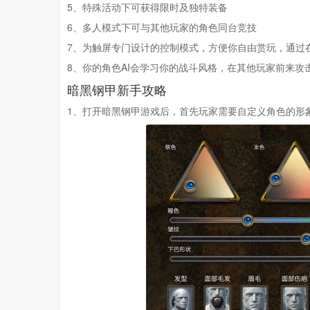
5、特殊活动下可获得限时及独特装备
6、多人模式下可与其他玩家的角色同台竞技
7、为触屏专门设计的控制模式，方便你自由赏玩，通过
8、你的角色AI会学习你的战斗风格，在其他玩家前来攻
暗黑钢甲新手攻略
1、打开暗黑钢甲游戏后，首先玩家需要自定义角色的形象