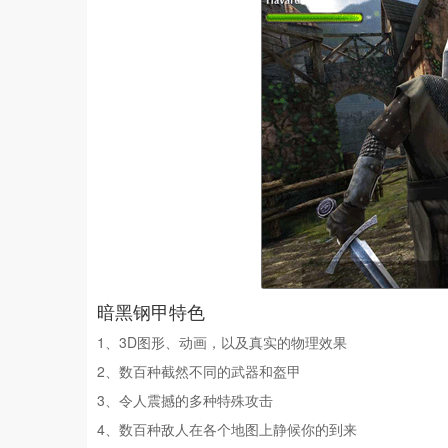
暗黑钢甲特色
1、3D图形、动画，以及真实的物理效果
2、数百种截然不同的武器和盔甲
3、令人震撼的多种特殊攻击
4、数百种敌人在各个地图上静候你的到来