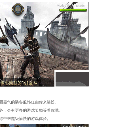
华丽霸气的装备服饰任由你来装扮。
任务，会有更多的游戏奖励等着你哦。
给你带来超级愉快的游戏体验。