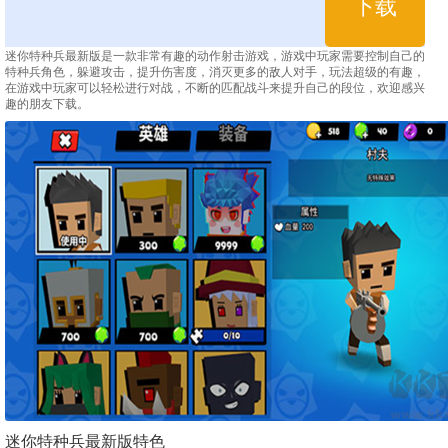
下载
迷你特种兵最新版是一款非常有趣的动作射击游戏，游戏中玩家需要控制自己的
特种兵角色，躲避攻击，提升伤害度，消灭更多的敌人对手，玩法超级的有趣，
在游戏中玩家可以轻松进行对战，不断的匹配战斗来提升自己的段位，欢迎感兴
趣的朋友下载。
迷你特种兵最新版特色