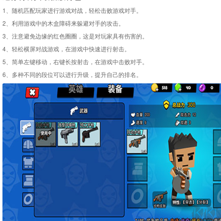
1、随机匹配玩家进行游戏对战，轻松击败游戏对手。
2、利用游戏中的木盒障碍来躲避对手的攻击。
3、注意避免边缘的红色圈圈，这是对玩家具有伤害的。
4、轻松横屏对战游戏，在游戏中快速进行射击。
5、简单左键移动，右键长按射击，在游戏中击败对手。
6、多种不同的段位可以进行升级，提升自己的排名。