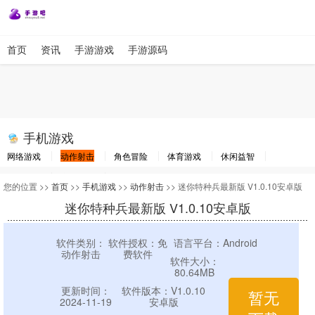
首页
资讯
手游游戏
手游源码
手机游戏
网络游戏
动作射击
角色冒险
体育游戏
休闲益智
棋牌游戏
竞速游戏
其他游戏
您的位置 >>
首页
>>
手机游戏
>>
动作射击
>> 迷你特种兵最新版 V1.0.10安卓版
迷你特种兵最新版 V1.0.10安卓版
软件类别：
软件授权：免
语言平台：Android
动作射击
费软件
软件大小：
80.64MB
更新时间：
软件版本：V1.0.10
暂无
2024-11-19
安卓版