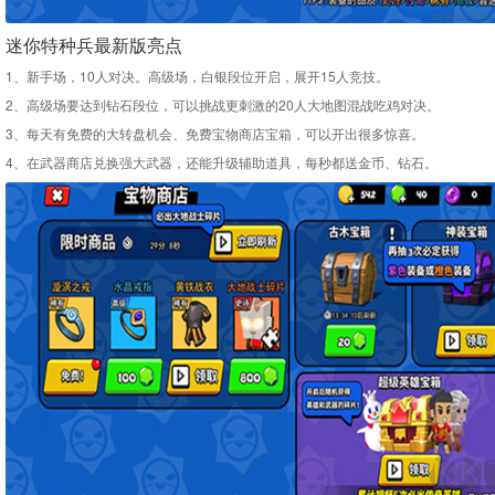
迷你特种兵最新版亮点
1、新手场，10人对决。高级场，白银段位开启，展开15人竞技。
2、高级场要达到钻石段位，可以挑战更刺激的20人大地图混战吃鸡对决。
3、每天有免费的大转盘机会、免费宝物商店宝箱，可以开出很多惊喜。
4、在武器商店兑换强大武器，还能升级辅助道具，每秒都送金币、钻石。