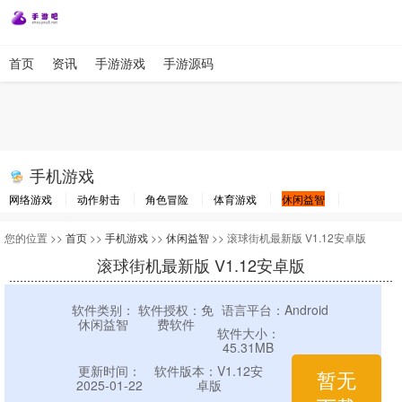
首页
资讯
手游游戏
手游源码
手机游戏
网络游戏
动作射击
角色冒险
体育游戏
休闲益智
棋牌游戏
竞速游戏
其他游戏
您的位置 >>
首页
>>
手机游戏
>>
休闲益智
>> 滚球街机最新版 V1.12安卓版
滚球街机最新版 V1.12安卓版
软件类别：
软件授权：免
语言平台：Android
休闲益智
费软件
软件大小：
45.31MB
更新时间：
软件版本：V1.12安
暂无
2025-01-22
卓版