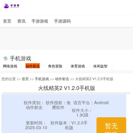
首页
资讯
手游游戏
手游源码
手机游戏
网络游戏
动作射击
角色冒险
体育游戏
休闲益智
棋牌游戏
竞速游戏
其他游戏
您的位置 >>
首页
>>
手机游戏
>>
动作射击
>> 火线精英2 V1.2.0手机版
火线精英2 V1.2.0手机版
软件类别：
软件授权：免
语言平台：Android
动作射击
费软件
软件大小：
1.9GB
更新时间：
软件版本：V1.2.0手
暂无
2025-03-10
机版