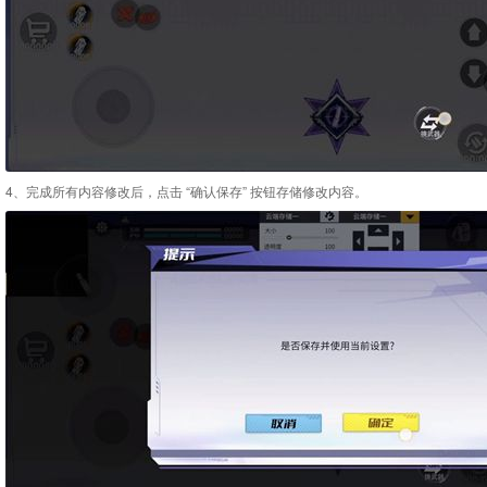
4、完成所有内容修改后，点击 “确认保存” 按钮存储修改内容。