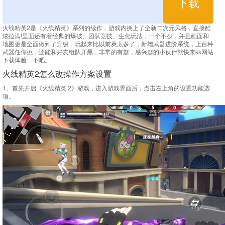
下载
火线精英2是《火线精英》系列的续作，游戏内换上了全新二次元风格，直接酷
炫拉满!里面还有着经典的爆破、团队竞技、生化玩法，一个不少，并且画面和
地图更是全面做到了升级，玩起来比以前爽太多了，新增武器进阶系统，上百种
武器任你挑，还能和好友组队开黑，非常的有趣，感兴趣的小伙伴就快来kk网站
下载体验一下吧。
火线精英2怎么改操作方案设置
1、首先开启《火线精英 2》游戏，进入游戏界面后，点击左上角的设置功能选
项。