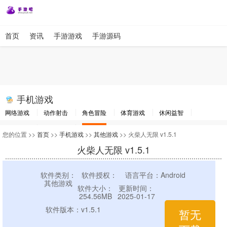
首页
资讯
手游游戏
手游源码
手机游戏
网络游戏
动作射击
角色冒险
体育游戏
休闲益智
棋牌游戏
竞速游戏
其他游戏
您的位置 >>
首页
>>
手机游戏
>>
其他游戏
>> 火柴人无限 v1.5.1
火柴人无限 v1.5.1
软件类别：
软件授权：
语言平台：Android
其他游戏
软件大小：
更新时间：
254.56MB
2025-01-17
软件版本：v1.5.1
暂无