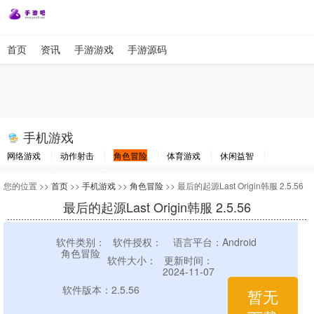
首页
资讯
手游游戏
手游源码
手机游戏
网络游戏
动作射击
角色冒险
体育游戏
休闲益智
棋牌游戏
竞速游戏
其他游戏
您的位置 >>
首页
>>
手机游戏
>>
角色冒险
>> 最后的起源Last Origin韩服 2.5.56
最后的起源Last Origin韩服 2.5.56
软件类别：
软件授权：
语言平台：Android
角色冒险
软件大小：
更新时间：
2024-11-07
软件版本：2.5.56
暂无