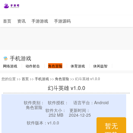
首页
资讯
手游游戏
手游源码
手机游戏
网络游戏
动作射击
角色冒险
体育游戏
休闲益智
棋牌游戏
竞速游戏
其他游戏
您的位置 >>
首页
>>
手机游戏
>>
角色冒险
>> 幻斗英雄 v1.0.0
幻斗英雄 v1.0.0
软件类别：
软件授权：
语言平台：Android
角色冒险
软件大小：
更新时间：
252 MB
2024-12-25
软件版本：v1.0.0
暂无