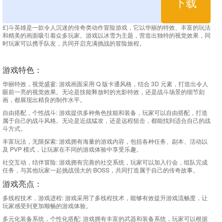
下载
幻斗英雄是一款令人沉迷的传奇类动作冒险游戏，它以华丽的特效、丰富的玩法
和精美的画面吸引着众多玩家。游戏以冰雪为主题，营造出独特的视觉效果，同
时玩家可以携手队友，共同开启充满挑战的冒险旅程。
游戏特色：
华丽特效，视觉盛宴: 游戏画面采用 Q 版卡通风格，结合 3D 元素，打造出令人
眼前一亮的视觉效果。无论是技能释放时的光影特效，还是战斗场景的细节刻
画，都展现出精良的制作水平。
自由搭配，个性战斗: 游戏提供多种角色技能和装备，玩家可以自由搭配，打造
属于自己的战斗风格。无论是近战猛攻，还是远程狙击，都能找到适合自己的战
斗方式。
丰富玩法，无限探索: 游戏拥有海量的游戏内容，包括各种任务、副本、活动以
及 PVP 模式，让玩家在不同的游戏体验中享受乐趣。
社交互动，结伴冒险: 游戏拥有完善的社交系统，玩家可以加入行会，组队完成
任务，与其他玩家一起挑战强大的 BOSS，共同打造属于自己的传奇故事。
游戏亮点：
多线程技术，游戏进程: 游戏采用了多线程技术，能够有效提升游戏流畅度，让
玩家感受到更加顺畅的游戏体验。
多元化装备系统，个性化搭配: 游戏拥有丰富的武器和装备系统，玩家可以根据