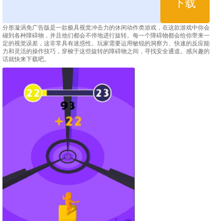
下载
分形漩涡免广告版是一款极具视觉冲击力的休闲动作类游戏，在这款游戏中你会
碰到各种障碍物，并且他们都会不停地进行旋转。每一个障碍物都会给你带来一
定的视觉误差，这非常具有迷惑性。玩家需要运用敏锐的洞察力、快速的反应能
力和灵活的操作技巧，穿梭于这些旋转的障碍物之间，寻找安全通道。感兴趣的
话就快来下载吧。