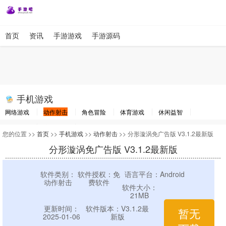
首页
资讯
手游游戏
手游源码
手机游戏
网络游戏
动作射击
角色冒险
体育游戏
休闲益智
棋牌游戏
竞速游戏
其他游戏
您的位置 >>
首页
>>
手机游戏
>>
动作射击
>> 分形漩涡免广告版 V3.1.2最新版
分形漩涡免广告版 V3.1.2最新版
软件类别：
软件授权：免
语言平台：Android
动作射击
费软件
软件大小：
21MB
更新时间：
软件版本：V3.1.2最
暂无
2025-01-06
新版