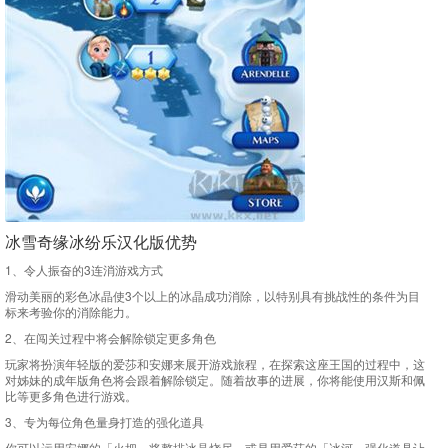
冰雪奇缘冰纷乐汉化版优势
1、令人振奋的3连消游戏方式
滑动美丽的彩色冰晶使3个以上的冰晶成功消除，以特别具有挑战性的条件为目
标来考验你的消除能力。
2、在闯关过程中将会解除锁定更多角色
玩家将扮演年轻版的爱莎和安娜来展开游戏旅程，在探索这座王国的过程中，这
对姊妹的成年版角色将会跟着解除锁定。随着故事的进展，你将能使用汉斯和佩
比等更多角色进行游戏。
3、专为每位角色量身打造的强化道具
你可以运用安娜的「火把」将整排冰晶烧尽，或是用爱莎的「冰河」强化道具让