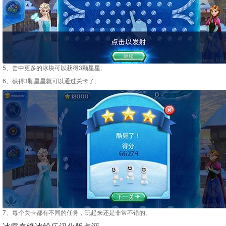
5、击中更多的冰块可以获得3颗星星;
6、获得3颗星星就可以通过关卡了;
7、每个关卡都有不同的任务，玩起来还是非常不错的。