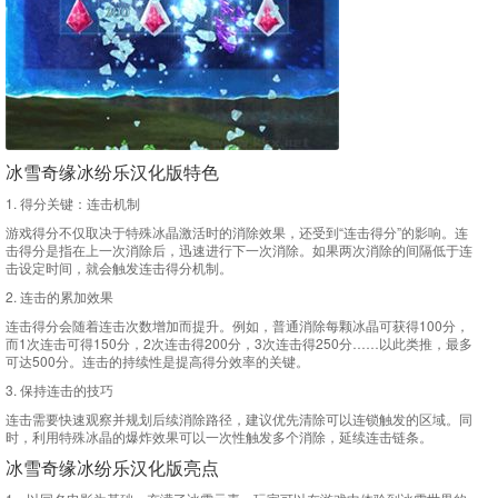
冰雪奇缘冰纷乐汉化版特色
1. 得分关键：连击机制
游戏得分不仅取决于特殊冰晶激活时的消除效果，还受到“连击得分”的影响。连
击得分是指在上一次消除后，迅速进行下一次消除。如果两次消除的间隔低于连
击设定时间，就会触发连击得分机制。
2. 连击的累加效果
连击得分会随着连击次数增加而提升。例如，普通消除每颗冰晶可获得100分，
而1次连击可得150分，2次连击得200分，3次连击得250分……以此类推，最多
可达500分。连击的持续性是提高得分效率的关键。
3. 保持连击的技巧
连击需要快速观察并规划后续消除路径，建议优先清除可以连锁触发的区域。同
时，利用特殊冰晶的爆炸效果可以一次性触发多个消除，延续连击链条。
冰雪奇缘冰纷乐汉化版亮点