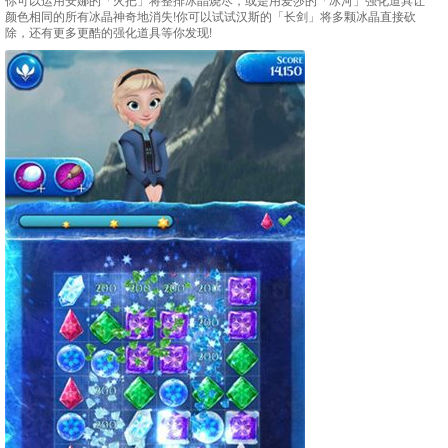
颜色相同的所有冰晶神奇地消失!你可以试试汉斯的「长剑」将多颗冰晶直接砍
除，还有更多更酷的强化道具等你发现!