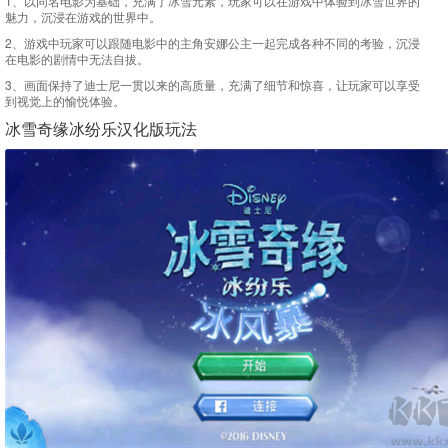
1、以同名电影为基础，充满了冰雪元素，玩家可以在游戏中体验到冰雪世界的
魅力，沉浸在游戏的世界中。
2、游戏中玩家可以跟随电影中的主角安娜公主一起完成各种不同的考验，沉浸
在电影的剧情中无法自拔。
3、画面保持了迪士尼一贯以来的高质量，充满了细节和惊喜，让玩家可以享受
到视觉上的愉悦体验。
冰雪奇缘冰纷乐汉化版玩法