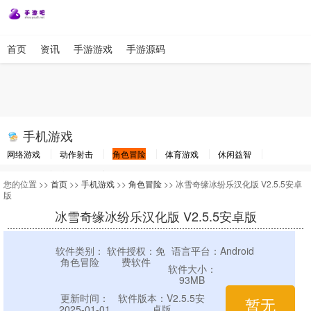
首页
资讯
手游游戏
手游源码
手机游戏
网络游戏
动作射击
角色冒险
体育游戏
休闲益智
棋牌游戏
竞速游戏
其他游戏
您的位置 >>
首页
>>
手机游戏
>>
角色冒险
>> 冰雪奇缘冰纷乐汉化版 V2.5.5安卓
版
冰雪奇缘冰纷乐汉化版 V2.5.5安卓版
软件类别：
软件授权：免
语言平台：Android
角色冒险
费软件
软件大小：
93MB
更新时间：
软件版本：V2.5.5安
暂无
2025-01-01
卓版